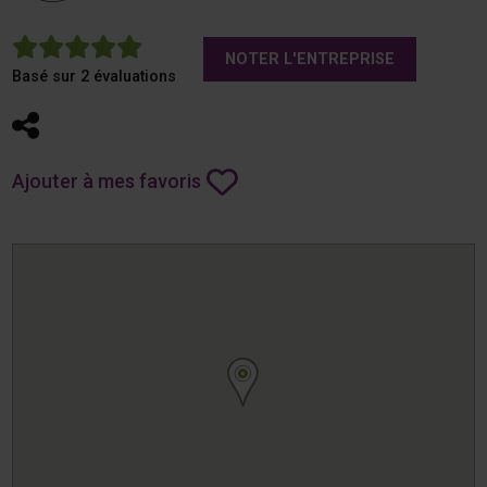
5
NOTER L'ENTREPRISE
Basé sur 2 évaluations
Partager
Ajouter à mes favoris