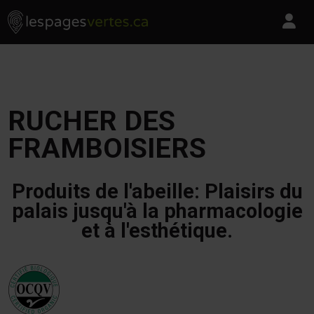
Les Pages Vertes - Go to homepage
Skip to content
Pa
RUCHER DES
FRAMBOISIERS
Produits de l'abeille: Plaisirs du
palais jusqu'à la pharmacologie
et à l'esthétique.