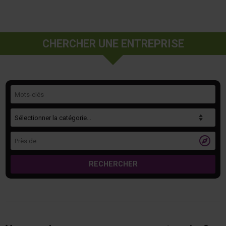
CHERCHER UNE ENTREPRISE
Mots-clés
Catégorie
Près de

RECHERCHER