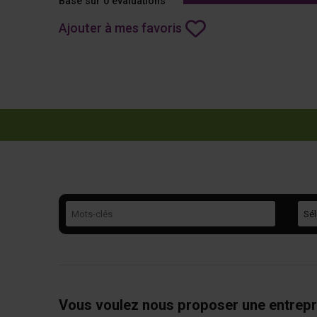
Basé sur 0 évaluations
Ajouter à mes favoris
Mots-clés
Caté
Vous voulez nous proposer une entrepr