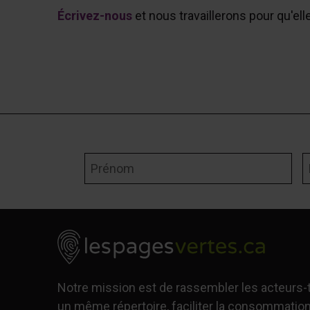
Écrivez-nous
et nous travaillerons pour qu'ell
Prénom
N
Notre mission est de rassembler les acteurs
un même répertoire, faciliter la consommation