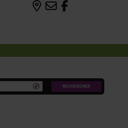

RECHERCHER