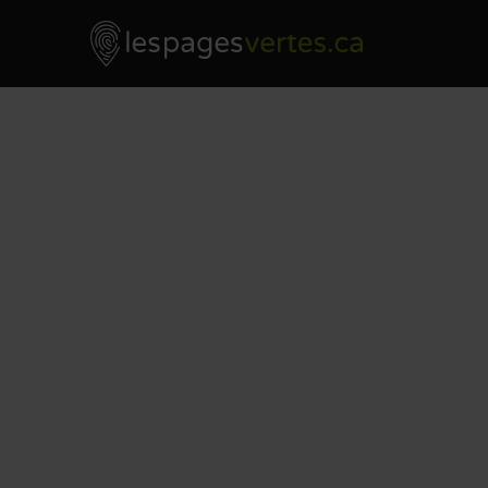
Les Pages Vertes - Go to homepage
Skip to content