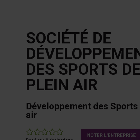
SOCIÉTÉ DE
DÉVELOPPEME
DES SPORTS D
PLEIN AIR
Développement des Sports 
air
0
NOTER L'ENTREPRISE