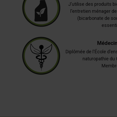
J'utilise des produits b
l'entretien ménager de
(bicarbonate de sou
essentie
Médecin
Diplômée de l'École d'e
naturopathie du
Membre