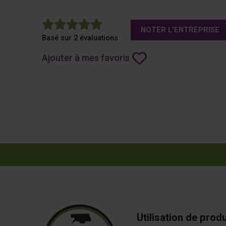
5
NOTER L'ENTREPRISE
Basé sur 2 évaluations
Ajouter à mes favoris
Utilisation de prod