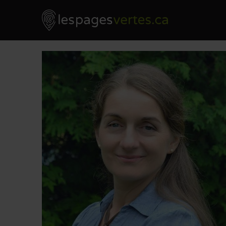
Les Pages Vertes - Go to homepage
Skip to content