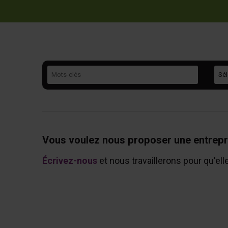
Mots-clés
Caté
Vous voulez nous proposer une entrepr
Écrivez-nous
et nous travaillerons pour qu'ell