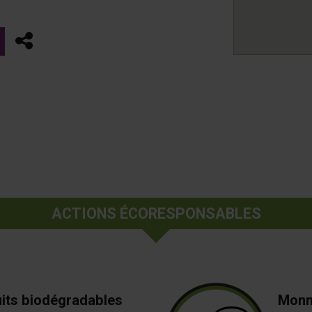
Partager
ACTIONS ÉCORESPONSABLES
uits biodégradables
Monn