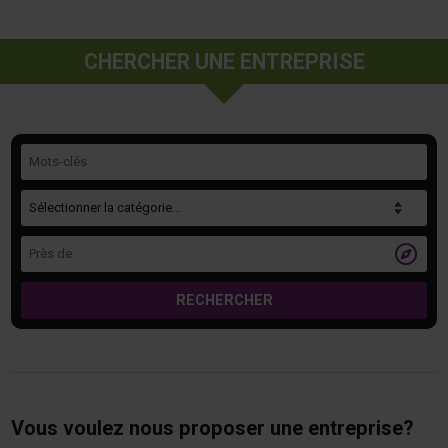
CHERCHER UNE ENTREPRISE
Mots-clés
Catégorie
Près de

RECHERCHER
Vous voulez nous proposer une entreprise?