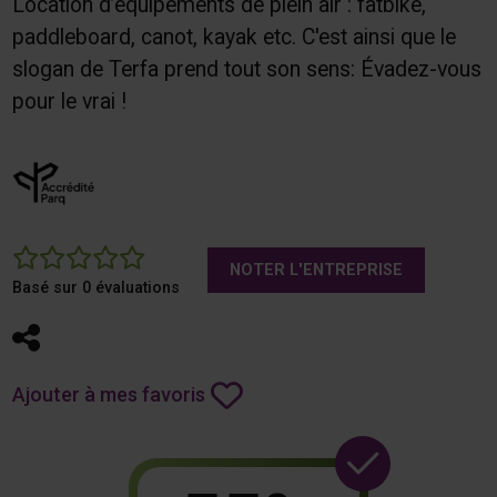
Location d’équipements de plein air : fatbike,
paddleboard, canot, kayak etc. C'est ainsi que le
slogan de Terfa prend tout son sens: Évadez-vous
pour le vrai !
0
NOTER L'ENTREPRISE
Basé sur 0 évaluations
Partager
Ajouter à mes favoris