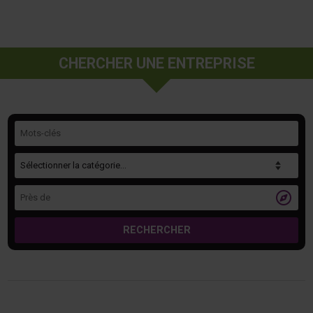
CHERCHER UNE ENTREPRISE
Mots-clés
Catégorie
Près de

RECHERCHER