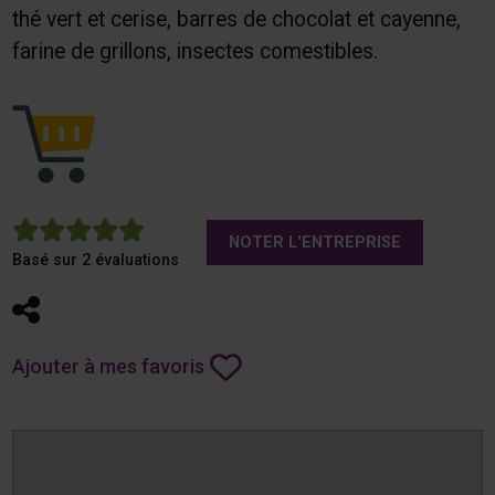
thé vert et cerise, barres de chocolat et cayenne,
farine de grillons, insectes comestibles.
5
NOTER L'ENTREPRISE
Basé sur 2 évaluations
Partager
Ajouter à mes favoris