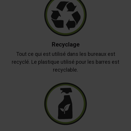
Recyclage
Tout ce qui est utilisé dans les bureaux est
recyclé. Le plastique utilisé pour les barres est
recyclable.