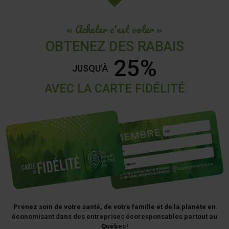
« Acheter c'est voter »
OBTENEZ DES RABAIS
25%
JUSQU'À
AVEC LA CARTE FIDÉLITÉ
Prenez soin de votre santé, de votre famille et de la planète en
économisant dans des entreprises écoresponsables partout au
Québec!