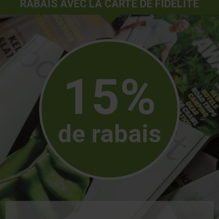
RABAIS AVEC LA CARTE DE FIDÉLITÉ
15%
de rabais