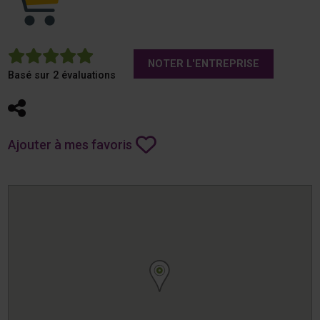
5
NOTER L'ENTREPRISE
Basé sur 2 évaluations
Partager
Ajouter à mes favoris