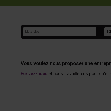
Mots-clés
Caté
Vous voulez nous proposer une entrepr
Écrivez-nous
et nous travaillerons pour qu'ell