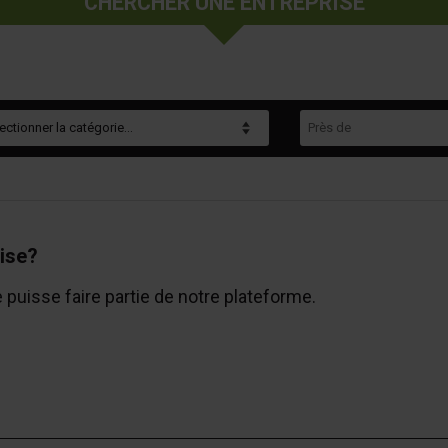
CHERCHER UNE ENTREPRISE
gorie
Près de
ise?
e puisse faire partie de notre plateforme.