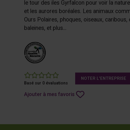
le tour des iles Gyrfalcon pour voir la natur
et les aurores boréales. Les animaux comm
Ours Polaires, phoques, oiseaux, caribous, o
baleines, et plus...
0
NOTER L'ENTREPRISE
Basé sur 0 évaluations
Ajouter à mes favoris