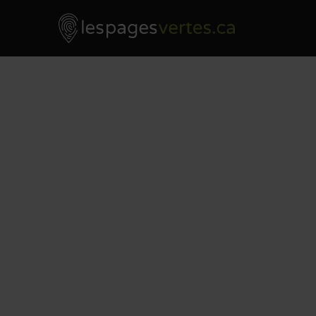
Les Pages Vertes - Go to homepage
Skip to content