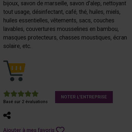
bijoux, savon de marseille, savon d'alep, nettoyant
tout usage, désinfectant, café, thé, huiles, miels,
huiles essentielles, vêtements, sacs, couches
lavables, couvertures mousselines en bambou,
masques protecteurs, chasses moustiques, écran
solaire, etc.
5
NOTER L'ENTREPRISE
Basé sur 2 évaluations
Partager
Ajouter à mes favoris