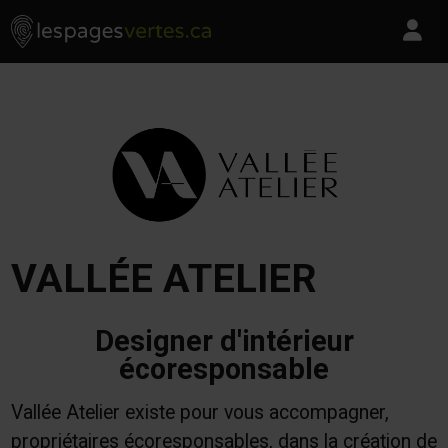
Les Pages Vertes - Go to homepage
Skip to content
Pa
VALLÉE ATELIER
Designer d'intérieur
écoresponsable
Vallée Atelier existe pour vous accompagner,
propriétaires écoresponsables, dans la création de