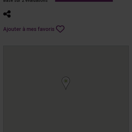
Basé sur 2 évaluations
Partager
Ajouter à mes favoris