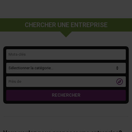
CHERCHER UNE ENTREPRISE
Mots-clés
Catégorie
Près de

RECHERCHER