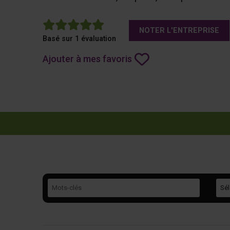
5
NOTER L'ENTREPRISE
Basé sur 1 évaluation
Ajouter à mes favoris
Mots-clés
Caté