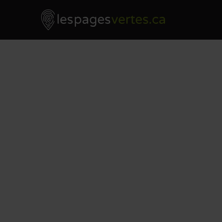
Les Pages Vertes - Go to homepage
Skip to content