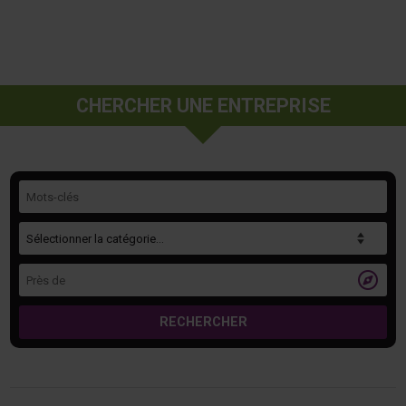
CHERCHER UNE ENTREPRISE
Mots-clés
Catégorie
Près de

RECHERCHER