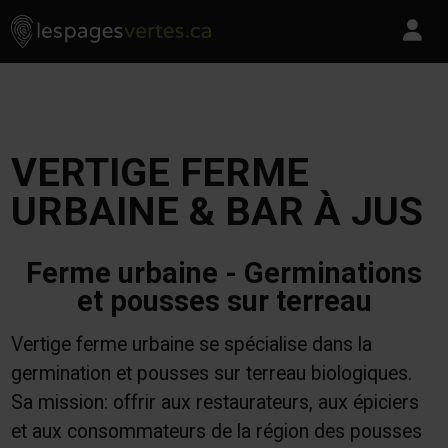
Les Pages Vertes - Go to homepage
Skip to content
Pa
VERTIGE FERME
URBAINE & BAR À JUS
Ferme urbaine - Germinations
et pousses sur terreau
Vertige ferme urbaine se spécialise dans la
germination et pousses sur terreau biologiques.
Sa mission: offrir aux restaurateurs, aux épiciers
et aux consommateurs de la région des pousses