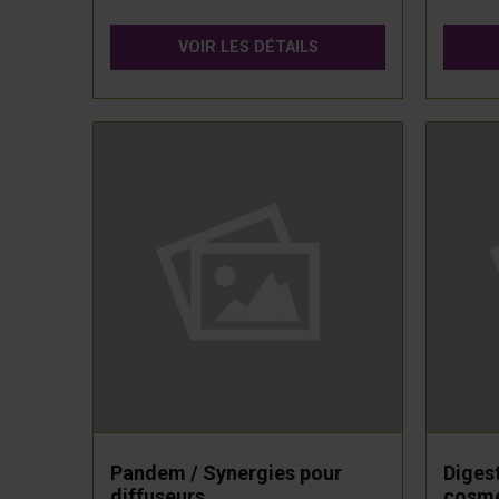
VOIR LES DÉTAILS
Pandem / Synergies pour
Diges
diffuseurs
cosmé