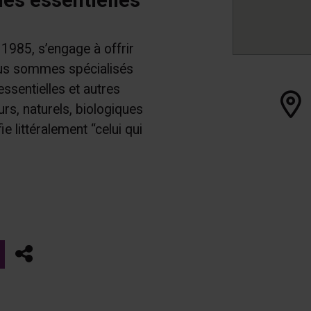
1985, s’engage à offrir
Nous sommes spécialisés
 essentielles et autres
s, naturels, biologiques
e littéralement “celui qui
Partager