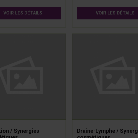
VOIR LES DÉTAILS
VOIR LES DÉTAILS
tion / Synergies
Draine-Lymphe / Synerg
tiques
cosmétiques