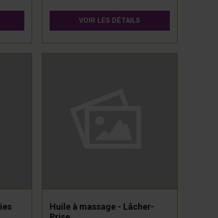
VOIR LES DÉTAILS
ies
Huile à massage - Lâcher-
Prise