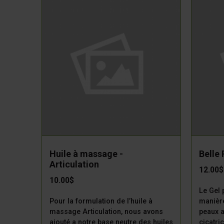
Huile à massage -
Belle
Articulation
12.00$
10.00$
Le Gel 
Pour la formulation de l’huile à
manière
massage Articulation, nous avons
peaux a
ajouté a notre base neutre des huiles
cicatri