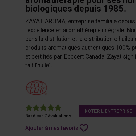
biologiques depuis 1985.
ZAYAT AROMA, entreprise familiale depuis 
l'excellence en aromathérapie intégrale. 
dans la distillation et la distribution d'huiles
produits aromatiques authentiques 100% pur
et certifiés par Ecocert Canada. Zayat signifi
fait l’huile".
5
NOTER L'ENTREPRISE
Basé sur 7 évaluations
Ajouter à mes favoris