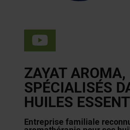
ZAYAT AROMA,
SPÉCIALISÉS D
HUILES ESSENT
Entreprise familiale reconn
aromathérapie pour ses huil