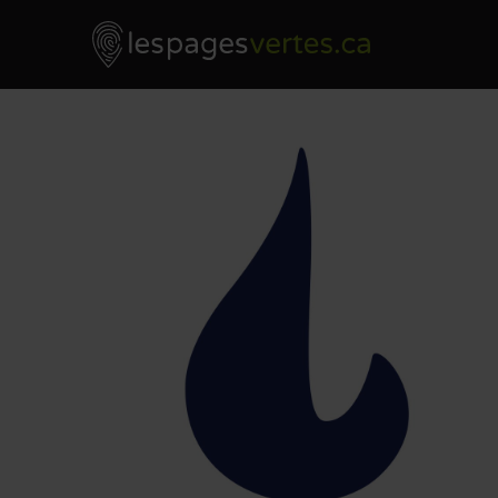
Les Pages Vertes - Go to homepage
Skip to content