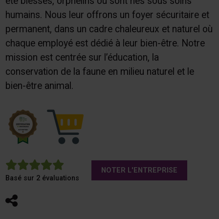
été blessés, orphelins ou sont nés sous soins
humains. Nous leur offrons un foyer sécuritaire et
permanent, dans un cadre chaleureux et naturel où
chaque employé est dédié à leur bien-être. Notre
mission est centrée sur l’éducation, la
conservation de la faune en milieu naturel et le
bien-être animal.
5
NOTER L'ENTREPRISE
Basé sur 2 évaluations
Partager