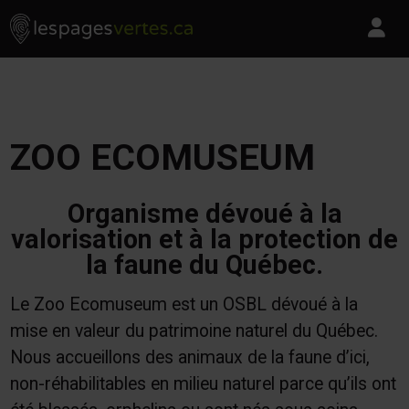
Les Pages Vertes - Go to homepage
Skip to content
Pa
ZOO ECOMUSEUM
Organisme dévoué à la
valorisation et à la protection de
la faune du Québec.
Le Zoo Ecomuseum est un OSBL dévoué à la
mise en valeur du patrimoine naturel du Québec.
Nous accueillons des animaux de la faune d’ici,
non-réhabilitables en milieu naturel parce qu’ils ont