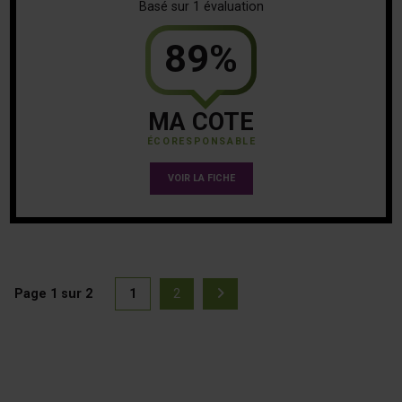
Basé sur 1 évaluation
89%
MA COTE
ÉCORESPONSABLE
VOIR LA FICHE
Page 1 sur 2
1
2
(actuellement sélectionnée)
Page suivante
Page
Page