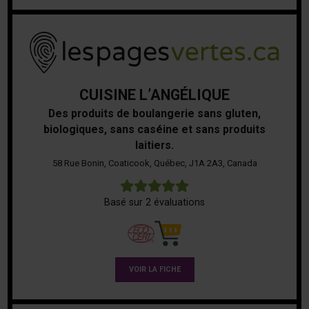
CUISINE L’ANGÉLIQUE
Des produits de boulangerie sans gluten,
biologiques, sans caséine et sans produits
laitiers.
58 Rue Bonin, Coaticook, Québec, J1A 2A3, Canada
5
Basé sur 2 évaluations
VOIR LA FICHE