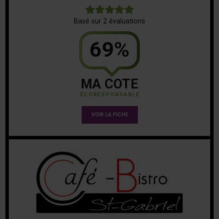
5
Basé sur 2 évaluations
69%
MA COTE
ÉCORESPONSABLE
VOIR LA FICHE