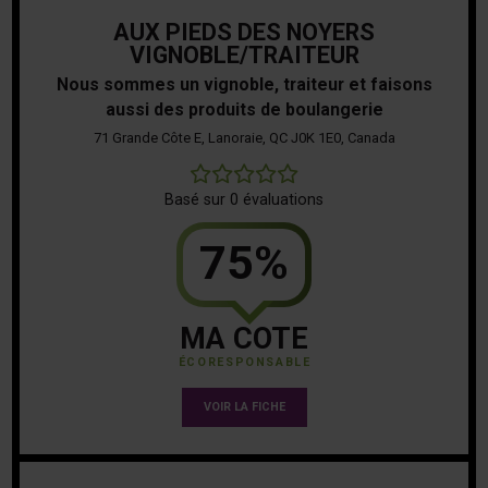
AUX PIEDS DES NOYERS
VIGNOBLE/TRAITEUR
Nous sommes un vignoble, traiteur et faisons
aussi des produits de boulangerie
71 Grande Côte E, Lanoraie, QC J0K 1E0, Canada
0
Basé sur 0 évaluations
75%
MA COTE
ÉCORESPONSABLE
VOIR LA FICHE