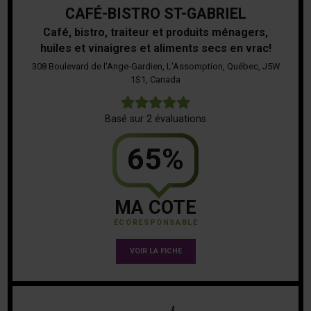
CAFÉ-BISTRO ST-GABRIEL
Café, bistro, traiteur et produits ménagers,
huiles et vinaigres et aliments secs en vrac!
308 Boulevard de l'Ange-Gardien, L'Assomption, Québec, J5W
1S1, Canada
5
Basé sur 2 évaluations
65%
MA COTE
ÉCORESPONSABLE
VOIR LA FICHE