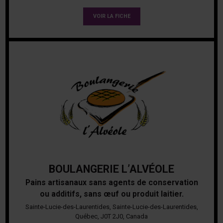
VOIR LA FICHE
BOULANGERIE L’ALVÉOLE
Pains artisanaux sans agents de conservation
ou additifs, sans œuf ou produit laitier.
Sainte-Lucie-des-Laurentides, Sainte-Lucie-des-Laurentides,
Québec, J0T 2J0, Canada