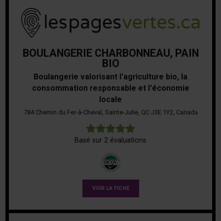
BOULANGERIE CHARBONNEAU, PAIN
BIO
Boulangerie valorisant l'agriculture bio, la
consommation responsable et l'économie
locale
784 Chemin du Fer-à-Cheval, Sainte-Julie, QC J3E 1Y2, Canada
5
Basé sur 2 évaluations
VOIR LA FICHE