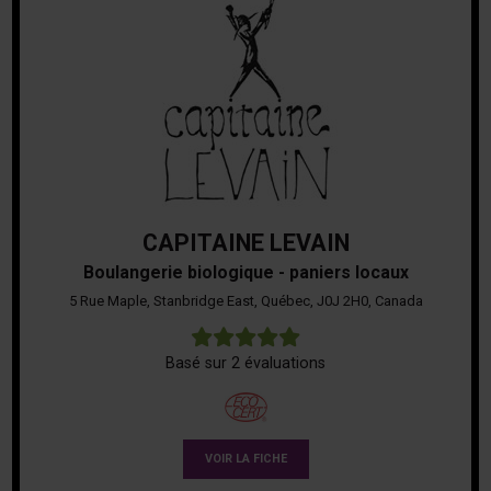
CAPITAINE LEVAIN
Boulangerie biologique - paniers locaux
5 Rue Maple, Stanbridge East, Québec, J0J 2H0, Canada
5
Basé sur 2 évaluations
VOIR LA FICHE