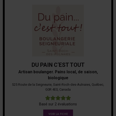
DU PAIN C’EST TOUT
Artisan boulanger. Pains local, de saison,
biologique
525 Route de la Seigneurie, Saint-Roch-des-Aulnaies, Québec,
G0R 4E0, Canada
5
Basé sur 2 évaluations
VOIR LA FICHE