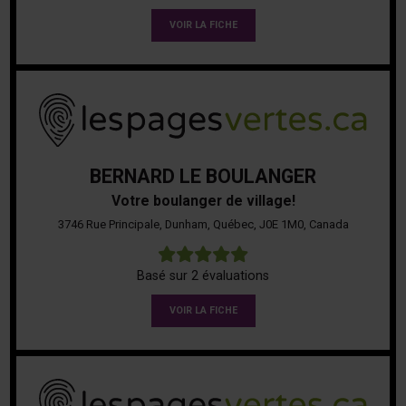
VOIR LA FICHE
BERNARD LE BOULANGER
Votre boulanger de village!
3746 Rue Principale, Dunham, Québec, J0E 1M0, Canada
5
Basé sur 2 évaluations
VOIR LA FICHE