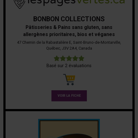
BONBON COLLECTIONS
Pâtisseries & Pains sans gluten, sans
allergènes prioritaires, bios et véganes
47 Chemin de la Rabastalière E, Saint-Bruno-de-Montarville,
Québec, J3V 2A4, Canada
5
Basé sur 2 évaluations
VOIR LA FICHE