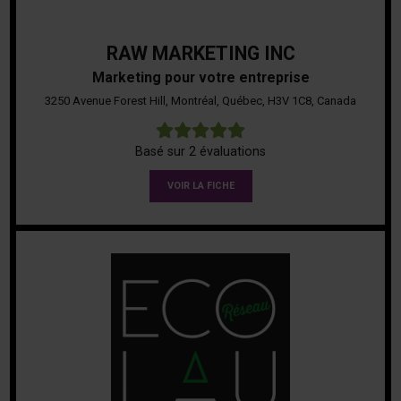
RAW MARKETING INC
Marketing pour votre entreprise
3250 Avenue Forest Hill, Montréal, Québec, H3V 1C8, Canada
5
Basé sur 2 évaluations
VOIR LA FICHE