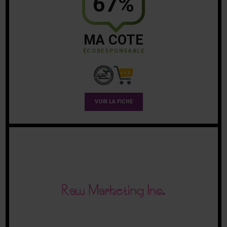
67%
MA COTE
ÉCORESPONSABLE
VOIR LA FICHE