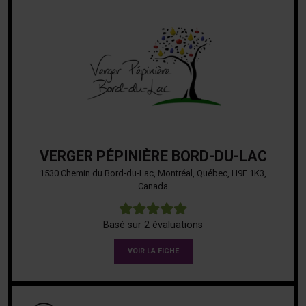
VERGER PÉPINIÈRE BORD-DU-LAC
1530 Chemin du Bord-du-Lac, Montréal, Québec, H9E 1K3,
Canada
5
Basé sur 2 évaluations
VOIR LA FICHE