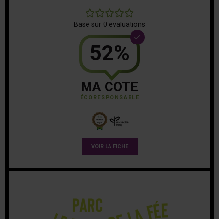
0
Basé sur 0 évaluations
52%
MA COTE
ÉCORESPONSABLE
VOIR LA FICHE