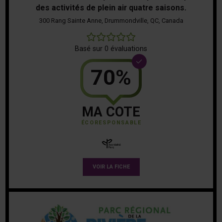
des activités de plein air quatre saisons.
300 Rang Sainte Anne, Drummondville, QC, Canada
0
Basé sur 0 évaluations
70%
MA COTE
ÉCORESPONSABLE
VOIR LA FICHE