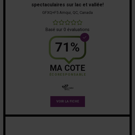
spectaculaires sur lac et vallée!
GFXQ+F5 Amqui, QC, Canada
0
Basé sur 0 évaluations
71%
MA COTE
ÉCORESPONSABLE
VOIR LA FICHE