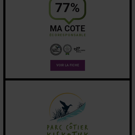
77%
MA COTE
ÉCORESPONSABLE
VOIR LA FICHE