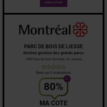
VOIR LA FICHE
PARC DE BOIS DE LIESSE
Section gestion des grands parcs
10897 Rue du Pont, Montréal, QC, Canada
0
Basé sur 0 évaluations
80%
MA COTE