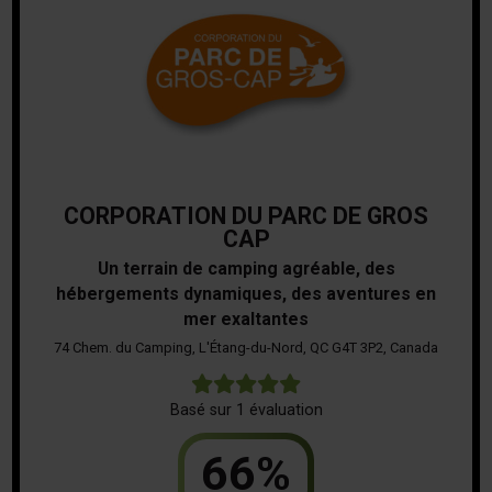
CORPORATION DU PARC DE GROS
CAP
Un terrain de camping agréable, des
hébergements dynamiques, des aventures en
mer exaltantes
74 Chem. du Camping, L'Étang-du-Nord, QC G4T 3P2, Canada
5
Basé sur 1 évaluation
66%