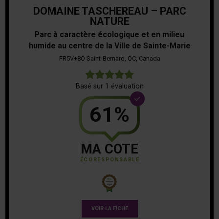
DOMAINE TASCHEREAU – PARC
NATURE
Parc à caractère écologique et en milieu
humide au centre de la Ville de Sainte-Marie
FR5V+8Q Saint-Bernard, QC, Canada
5
Basé sur 1 évaluation
61%
MA COTE
ÉCORESPONSABLE
VOIR LA FICHE