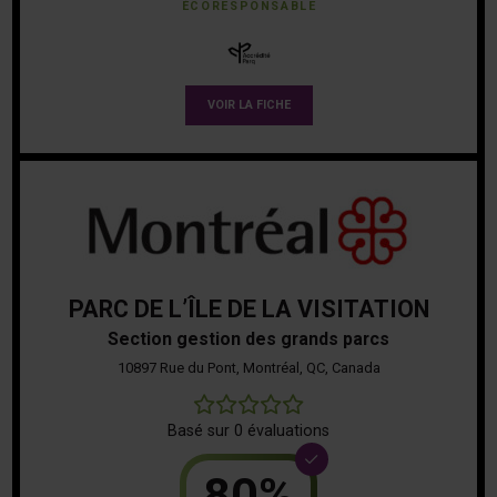
ÉCORESPONSABLE
VOIR LA FICHE
PARC DE L’ÎLE DE LA VISITATION
Section gestion des grands parcs
10897 Rue du Pont, Montréal, QC, Canada
0
Basé sur 0 évaluations
80%