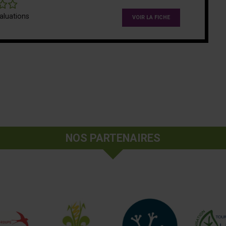
0
aluations
VOIR LA FICHE
sélectionnée)
NOS PARTENAIRES