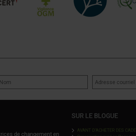
om
Adresse courriel
SUR LE BLOGUE
AVANT D’ACHETER DES CADEAU
-trices de changement en