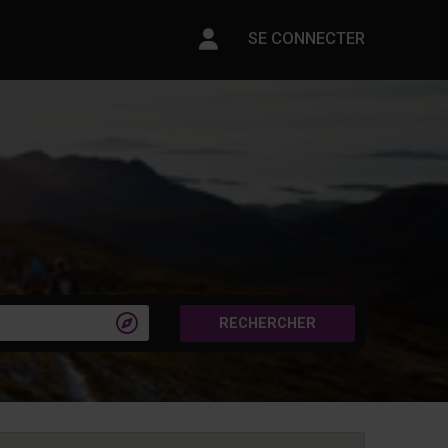
Paramètres du compte
SE CONNECTER

RECHERCHER