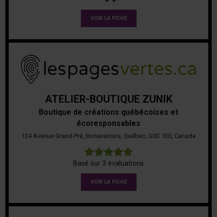
VOIR LA FICHE
ATELIER-BOUTIQUE ZUNIK
Boutique de créations québécoises et
écoresponsables
134 Avenue Grand-Pré, Bonaventure, Québec, G0C 1E0, Canada
5
Basé sur 3 évaluations
VOIR LA FICHE