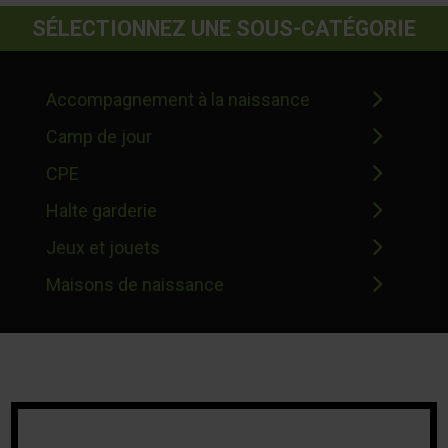
SÉLECTIONNEZ UNE SOUS-CATÉGORIE
Accompagnement à la naissance
Camp de jour
CPE
Halte garderie
Jeux et jouets
Maisons de naissance