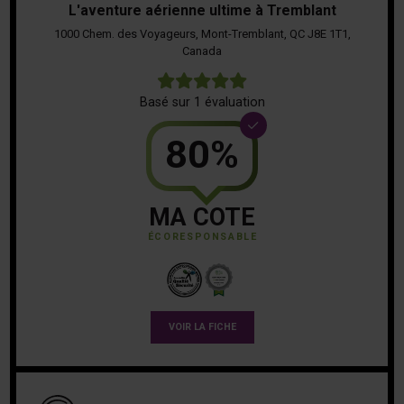
L'aventure aérienne ultime à Tremblant
1000 Chem. des Voyageurs, Mont-Tremblant, QC J8E 1T1,
Canada
5
Basé sur 1 évaluation
80%
MA COTE
ÉCORESPONSABLE
VOIR LA FICHE