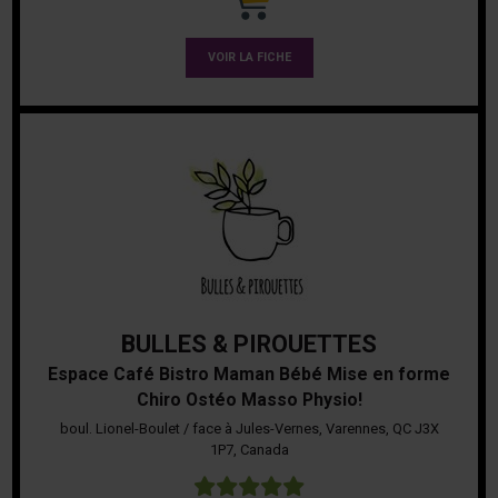
VOIR LA FICHE
BULLES & PIROUETTES
Espace Café Bistro Maman Bébé Mise en forme
Chiro Ostéo Masso Physio!
boul. Lionel-Boulet / face à Jules-Vernes, Varennes, QC J3X
1P7, Canada
5