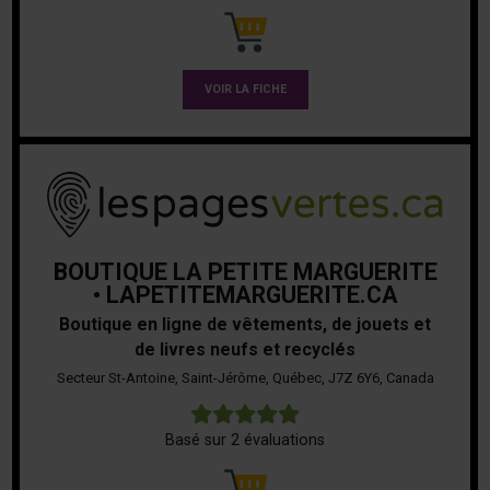
VOIR LA FICHE
BOUTIQUE LA PETITE MARGUERITE
• LAPETITEMARGUERITE.CA
Boutique en ligne de vêtements, de jouets et
de livres neufs et recyclés
Secteur St-Antoine, Saint-Jérôme, Québec, J7Z 6Y6, Canada
5
Basé sur 2 évaluations