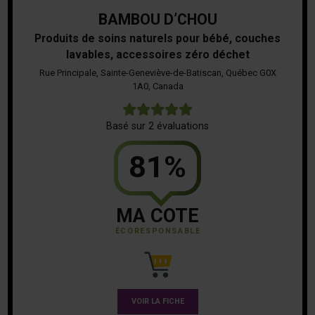
BAMBOU D’CHOU
Produits de soins naturels pour bébé, couches
lavables, accessoires zéro déchet
Rue Principale, Sainte-Geneviève-de-Batiscan, Québec G0X
1A0, Canada
5
Basé sur 2 évaluations
81%
MA COTE
ÉCORESPONSABLE
VOIR LA FICHE