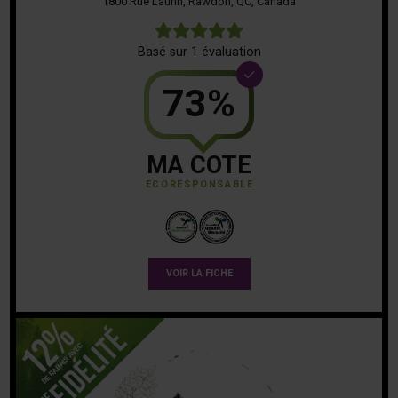
1800 Rue Laurin, Rawdon, QC, Canada
5
Basé sur 1 évaluation
73%
MA COTE
ÉCORESPONSABLE
VOIR LA FICHE