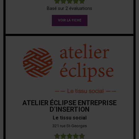
5
Basé sur 2 évaluations
VOIR LA FICHE
ATELIER ÉCLIPSE ENTREPRISE
D’INSERTION
Le tissu social
321 rue St-Georges
5