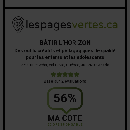
BÂTIR L’HORIZON
Des outils créatifs et pédagogiques de qualité
pour les enfants et les adolescents
2590 Rue Cedar, Val-David, Québec, J0T 2N0, Canada
5
Basé sur 2 évaluations
56%
MA COTE
ÉCORESPONSABLE