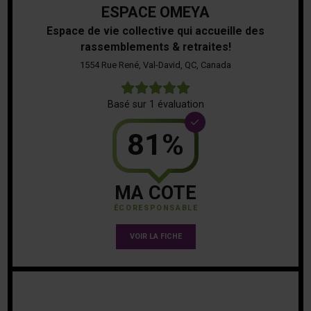
ESPACE OMEYA
Espace de vie collective qui accueille des
rassemblements & retraites!
1554 Rue René, Val-David, QC, Canada
5
Basé sur 1 évaluation
81%
MA COTE
ÉCORESPONSABLE
VOIR LA FICHE