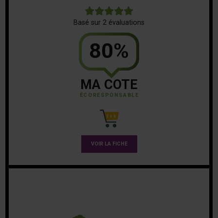
5
Basé sur 2 évaluations
80%
MA COTE
ÉCORESPONSABLE
VOIR LA FICHE