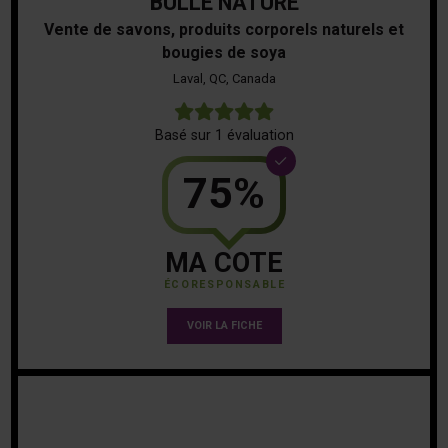
BULLE NATURE
Vente de savons, produits corporels naturels et
bougies de soya
Laval, QC, Canada
5
Basé sur 1 évaluation
75%
MA COTE
ÉCORESPONSABLE
VOIR LA FICHE