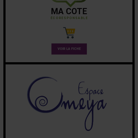
MA COTE
ÉCORESPONSABLE
VOIR LA FICHE