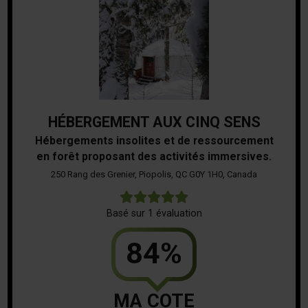
HÉBERGEMENT AUX CINQ SENS
Hébergements insolites et de ressourcement
en forêt proposant des activités immersives.
250 Rang des Grenier, Piopolis, QC G0Y 1H0, Canada
5
Basé sur 1 évaluation
84%
MA COTE