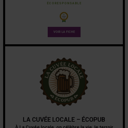
ÉCORESPONSABLE
VOIR LA FICHE
LA CUVÉE LOCALE – ÉCOPUB
À La Cuvée locale, on célèbre la vie, le terroir