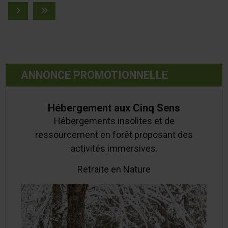
Page
Page
Page
Page
Page
Pag
Page suivante
Dernière page
ANNONCE PROMOTIONNELLE
Hébergement aux Cinq Sens
Hébergements insolites et de
ressourcement en forêt proposant des
activités immersives.
Retraite en Nature