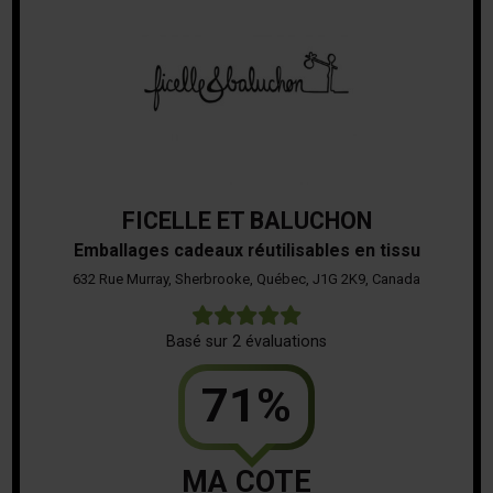
FICELLE ET BALUCHON
Emballages cadeaux réutilisables en tissu
632 Rue Murray, Sherbrooke, Québec, J1G 2K9, Canada
5
Basé sur 2 évaluations
71%
MA COTE