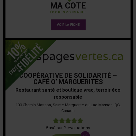
MA COTE
ÉCORESPONSABLE
VOIR LA FICHE
COOPÉRATIVE DE SOLIDARITÉ –
CAFÉ O’ MARGUERITES
Restaurant santé et boutique vrac, terroir éco
responsable
100 Chemin Masson, Sainte-Marguerite-du-Lac-Masson, QC,
Canada
5
Basé sur 2 évaluations