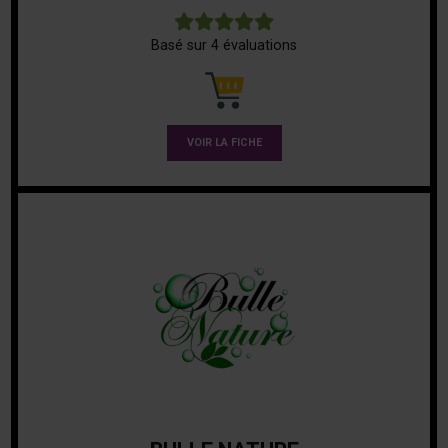
5
Basé sur 4 évaluations
VOIR LA FICHE