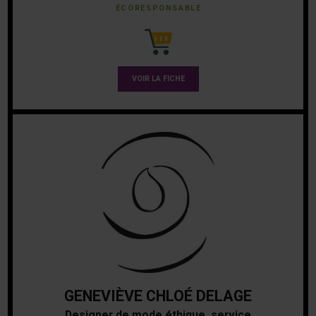
ÉCORESPONSABLE
VOIR LA FICHE
GENEVIÈVE CHLOÉ DELAGE
Designer de mode éthique, service