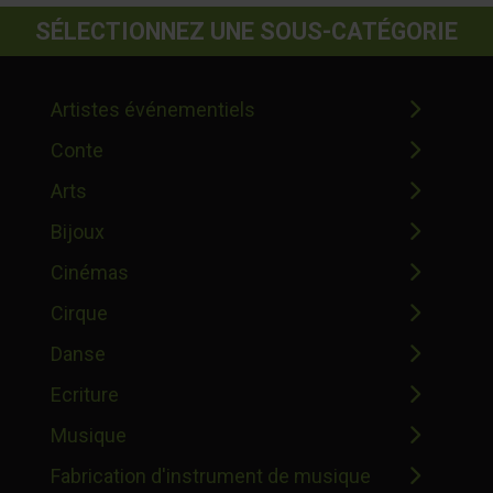
SÉLECTIONNEZ UNE SOUS-CATÉGORIE
Artistes événementiels
Conte
Arts
Bijoux
Cinémas
Cirque
Danse
Ecriture
Musique
Fabrication d'instrument de musique