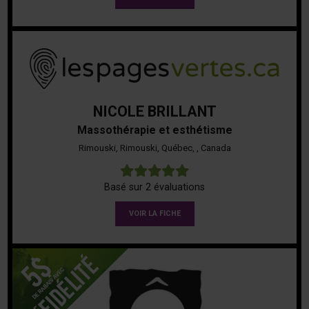
NICOLE BRILLANT
Massothérapie et esthétisme
Rimouski, Rimouski, Québec, , Canada
5
Basé sur 2 évaluations
VOIR LA FICHE