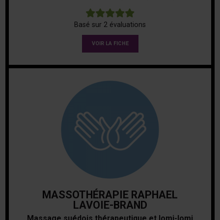
5
Basé sur 2 évaluations
VOIR LA FICHE
MASSOTHÉRAPIE RAPHAEL
LAVOIE-BRAND
Massage suédois thérapeutique et lomi-lomi