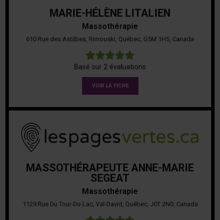
MARIE-HÉLÈNE LITALIEN
Massothérapie
610 Rue des Astilbes, Rimouski, Québec, G5M 1H5, Canada
5
Basé sur 2 évaluations
VOIR LA FICHE
MASSOTHÉRAPEUTE ANNE-MARIE
SEGEAT
Massothérapie
1129 Rue Du Tour-Du-Lac, Val-David, Québec, J0T 2N0, Canada
5