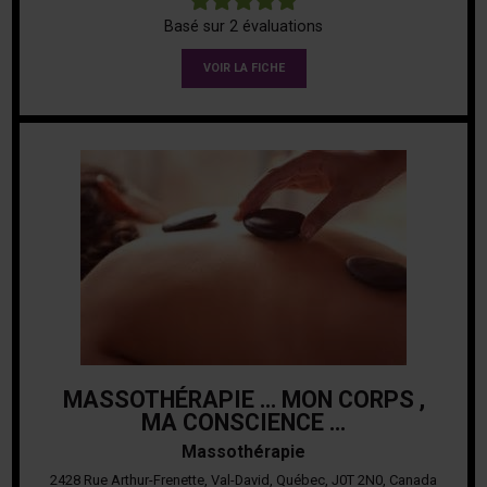
Basé sur 2 évaluations
VOIR LA FICHE
MASSOTHÉRAPIE … MON CORPS ,
MA CONSCIENCE …
Massothérapie
2428 Rue Arthur-Frenette, Val-David, Québec, J0T 2N0, Canada