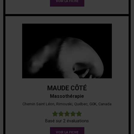
VOIR LA FICHE
MAUDE CÔTÉ
Massothérapie
Chemin Saint Léon, Rimouski, Québec, G0K, Canada
5
Basé sur 2 évaluations
VOIR LA FICHE