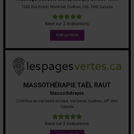
1263 Rue Robin, Montréal, Québec, H2L 1W8, Canada
5
Basé sur 2 évaluations
VOIR LA FICHE
MASSOTHÉRAPIE TAËL RAUT
Massothérapie
2259 Rue de Val David en Haut, Val-David, Québec, J0T 2N0,
Canada
5
Basé sur 2 évaluations