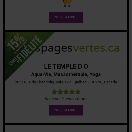
VOIR LA FICHE
LE TEMPLE D’O
Aqua-Vie, Massotherapie, Yoga
2052 Rue de Chandolin, Val-David, Québec, J0T 2N0, Canada
5
Basé sur 2 évaluations
VOIR LA FICHE