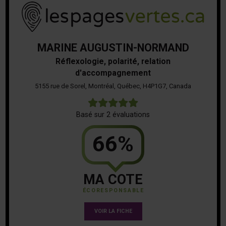
MARINE AUGUSTIN-NORMAND
Réflexologie, polarité, relation
d'accompagnement
5155 rue de Sorel, Montréal, Québec, H4P1G7, Canada
5
Basé sur 2 évaluations
66%
MA COTE
ÉCORESPONSABLE
VOIR LA FICHE