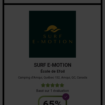
SURF E-MOTION
École de Efoil
Camping d'Amqui, Québec 132, Amqui, QC, Canada
5
Basé sur 1 évaluation
65%