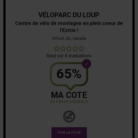
VÉLOPARC DU LOUP
Centre de vélo de montagne en plein coeur de
l'Estrie !
Orford, QC, Canada
0
Basé sur 0 évaluations
65%
MA COTE
ÉCORESPONSABLE
VOIR LA FICHE