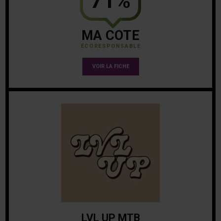
71%
MA COTE
ÉCORESPONSABLE
VOIR LA FICHE
LVL UP MTB