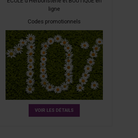
ÉCOLE d'Herboristerie et BOUTIQUE en
ligne
Codes promotionnels
VOIR LES DÉTAILS