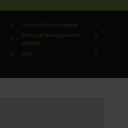
Construction écologique
Écoles de développement
spirituel
Web