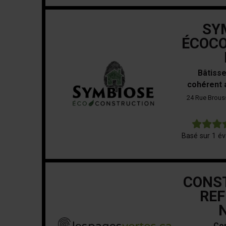
SY
ÉCOC
Bâtisse
cohérent 
24 Rue Brous
Basé sur 1 év
CONS
REF
Con