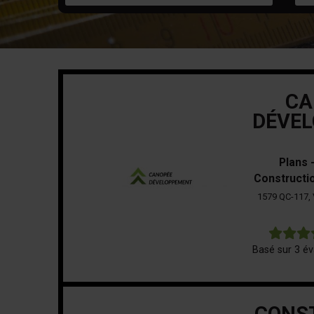
CA
DÉVE
Plans 
Constructi
1579 QC-117, 
Basé sur 3 év