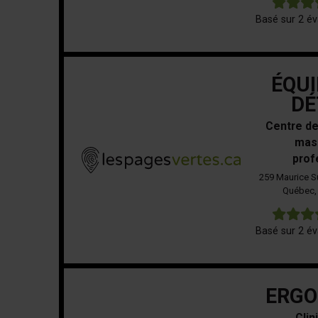
Basé sur 2 év
ÉQUI
DÉ
Centre de
mas
prof
259 Maurice S
Québec,
Basé sur 2 év
ERGO
Clin