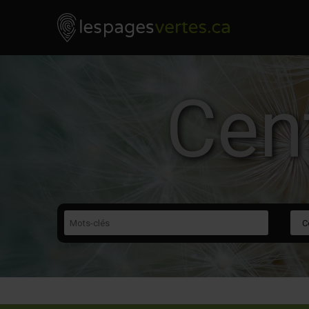
Les Pages Vertes - Go to homepage
Skip to content
Cen
Mots-clés
Caté