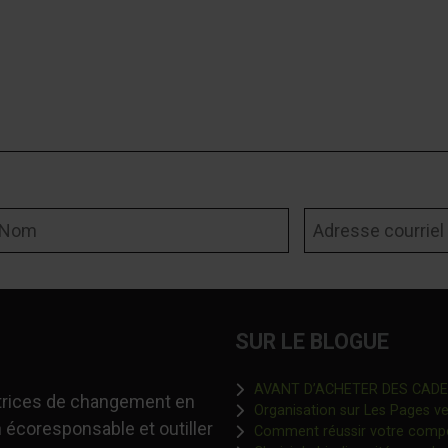
om
Adresse courriel
SUR LE BLOGUE
AVANT D’ACHETER DES CADEAU
-trices de changement en
Organisation sur Les Pages ver
 écoresponsable et outiller
Comment réussir votre comp