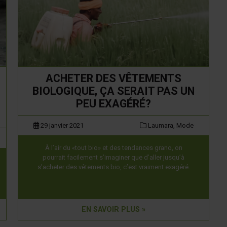
ACHETER DES VÊTEMENTS
BIOLOGIQUE, ÇA SERAIT PAS UN
PEU EXAGÉRÉ?
29 janvier 2021
Laumara,
Mode
À l’air du «tout bio» et des tendances grano, on
pourrait facilement s’imaginer que d’aller jusqu’à
s’acheter des vêtements bio, c’est vraiment exagéré.
EN SAVOIR PLUS »