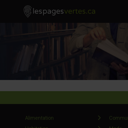
Les Pages Vertes - Go to homepage
Skip to content
Alimentation
Commun