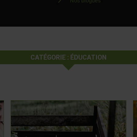
Nos blogues
CATÉGORIE : ÉDUCATION