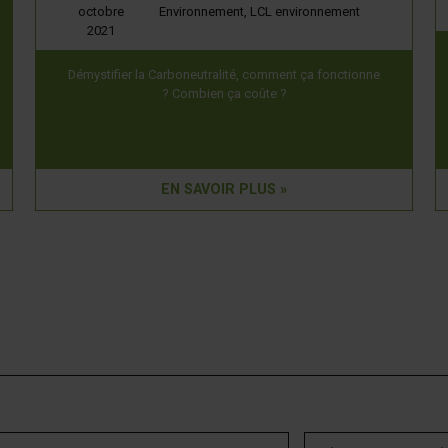
octobre
Environnement,
LCL environnement
2021
Démystifier la Carboneutralité, comment ça fonctionne
? Combien ça coûte ?
EN SAVOIR PLUS »
om
Adresse courriel