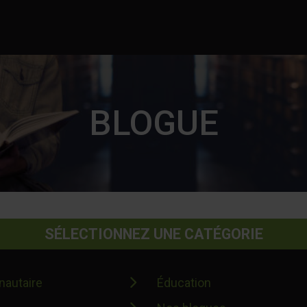
BLOGUE
SÉLECTIONNEZ UNE CATÉGORIE
autaire
Éducation