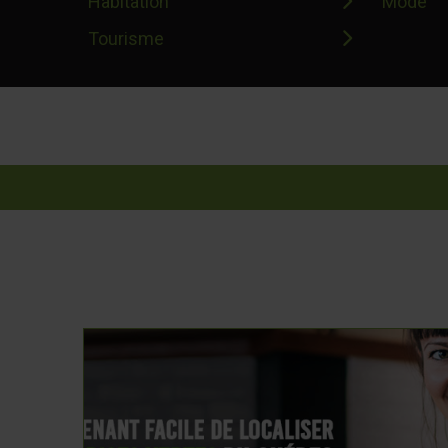
Habitation
Mode
Tourisme