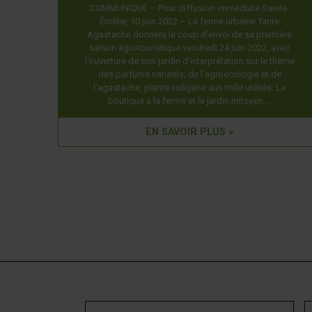
COMMUNIQUÉ – Pour diffusion immédiate Sainte-
Émélie, 10 juin 2022 – La ferme urbaine Tante
Agastache donnera le coup d’envoi de sa première
saison agrotouristique vendredi 24 juin 2022, avec
l’ouverture de son jardin d’interprétation sur le thème
des parfums naturels, de l’agroécologie et de
l’agastache, plante indigène aux mille utilités. La
boutique à la ferme et le jardin mitoyen,…
EN SAVOIR PLUS »
Prénom
N