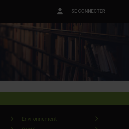
Paramètres du compte
SE CONNECTER
Environnement