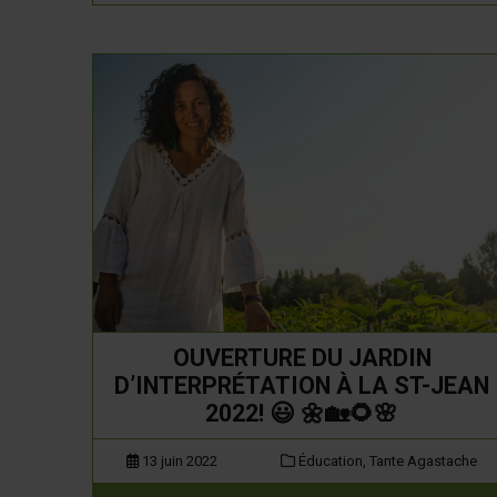
OUVERTURE DU JARDIN
D’INTERPRÉTATION À LA ST-JEAN
2022! 😃 🌼🏡🌻🌸
13 juin 2022
Éducation,
Tante Agastache