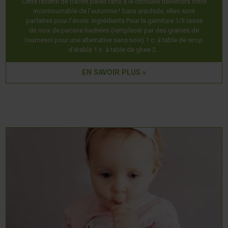
Cette recette de barres paléo tarte à la citrouille deviendra votre
incontournable de l’automne ! Sans arachide, elles sont
parfaites pour l’école. Ingrédients Pour la garniture 1/3 tasse
de noix de pacane hachées (remplacer par des graines de
tournesol pour une alternative sans noix) 1 c. à table de sirop
d’érable 1 c. à table de ghee 2…
EN SAVOIR PLUS »