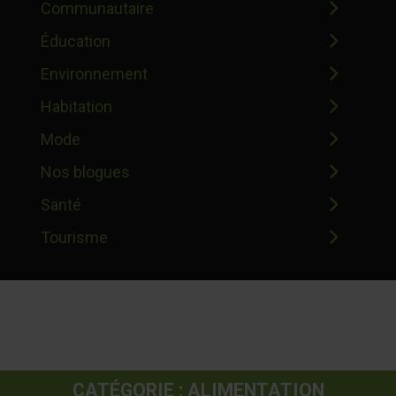
Communautaire
Éducation
Environnement
Habitation
Mode
Nos blogues
Santé
Tourisme
CATÉGORIE : ALIMENTATION