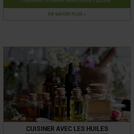
l’hypoderme. Un système veineux permet d’apporter…
EN SAVOIR PLUS »
CUISINER AVEC LES HUILES