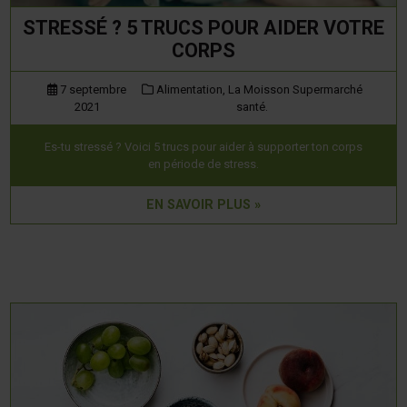
STRESSÉ ? 5 TRUCS POUR AIDER VOTRE
CORPS
7 septembre
Alimentation,
La Moisson Supermarché
2021
santé.
Es-tu stressé ? Voici 5 trucs pour aider à supporter ton corps
en période de stress.
EN SAVOIR PLUS »