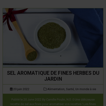
SEL AROMATIQUE DE FINES HERBES DU
JARDIN
20 juin 2022
Alimentation,
Santé,
Un monde à vie
Publié le 20 June 2022 By Camille Poulin, N.D. 0 Une délicieuse
recette de sel aux fines pour aromatiser vos recettes ! Les fines