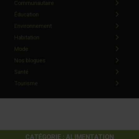
Communautaire
Éducation
Environnement
Habitation
Mode
Nos blogues
Santé
Tourisme
CATÉGORIE : ALIMENTATION