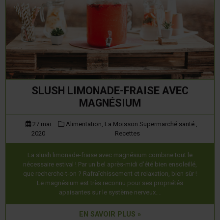
SLUSH LIMONADE-FRAISE AVEC
MAGNÉSIUM
27 mai
Alimentation,
La Moisson Supermarché santé.,
2020
Recettes
La slush limonade-fraise avec magnésium combine tout le
nécessaire estival ! Par un bel après-midi d’été bien ensoleillé,
que recherche-t-on ? Rafraîchissement et relaxation, bien sûr !
Le magnésium est très reconnu pour ses propriétés
apaisantes sur le système nerveux….
EN SAVOIR PLUS »