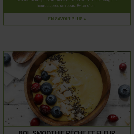
heures après un repas. Éviter d’en…
EN SAVOIR PLUS »
BOL SMOOTHIE PÊCHE ET FLEUR