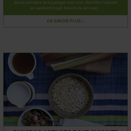
de me permettre de la partager avec vous. Mes filles l’adorent
en sandwich bagel. Natacha le sert avec…
EN SAVOIR PLUS »