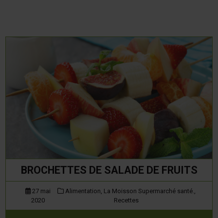
BROCHETTES DE SALADE DE FRUITS
27 mai
Alimentation,
La Moisson Supermarché santé.,
2020
Recettes