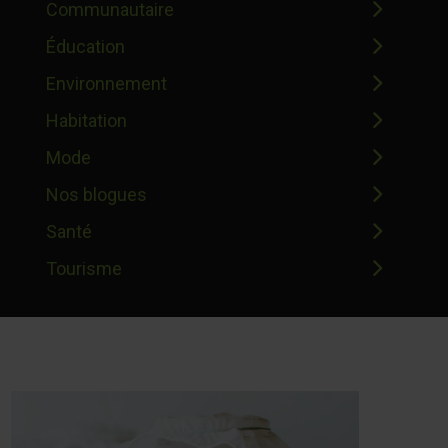
Communautaire
Éducation
Environnement
Habitation
Mode
Nos blogues
Santé
Tourisme