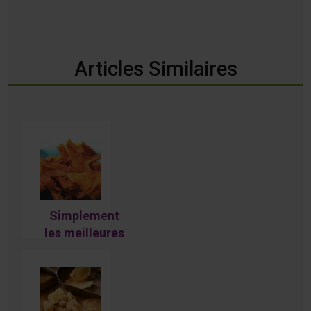
Articles Similaires
Simplement
les meilleures
mangues
séchées du
monde