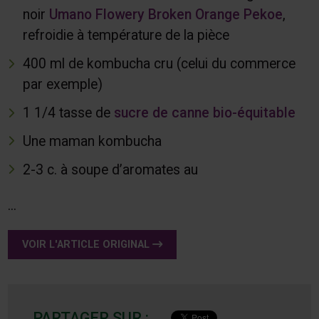
noir
Umano Flowery Broken Orange Pekoe
,
refroidie à température de la pièce
400 ml de kombucha cru (celui du commerce
par exemple)
1 1/4 tasse de
sucre de canne bio-équitable
Une maman kombucha
2-3 c. à soupe d’aromates au
...
VOIR L'ARTICLE ORIGINAL
PARTAGER SUR :