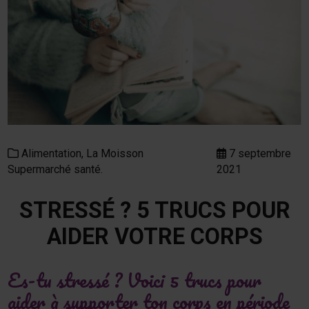
Alimentation,
La Moisson
7 septembre
Supermarché santé.
2021
STRESSÉ ? 5 TRUCS POUR
AIDER VOTRE CORPS
Es-tu stressé ? Voici 5 trucs pour
aider à supporter ton corps en période