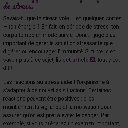
de stress.
Savais-tu que le stress vole – en quelques sortes
– ton énergie ? En fait, en période de stress, ton
corps tombe en mode survie. Donc, il juge plus
important de gérer la situation stressante que
digérer ou encourager l’immunité. Si tu veux en
Ce lien s'ouv
savoir plus à ce sujet, lis
cet article
, tout y est
dit !
Les réactions au stress aident l’organisme à
s’adapter à de nouvelles situations. Certaines
réactions peuvent être positives : elles
maintiennent la vigilance et la motivation pour
assurer qu’on est prêt à éviter le danger. Par
exemple, si vous préparez un examen important,