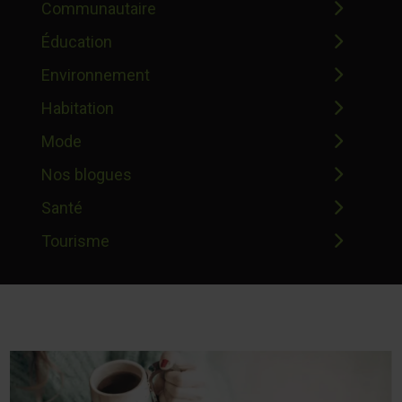
Communautaire
Éducation
Environnement
Habitation
Mode
Nos blogues
Santé
Tourisme