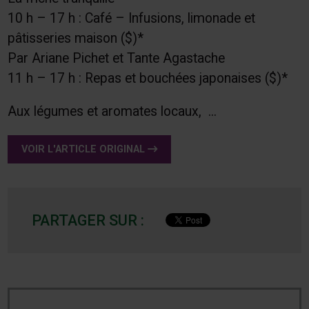
10 h – 17 h : Café – Infusions, limonade et
pâtisseries maison ($)*
Par Ariane Pichet et Tante Agastache
11 h – 17 h : Repas et bouchées japonaises ($)*
Aux légumes et aromates locaux, ...
VOIR L'ARTICLE ORIGINAL
PARTAGER SUR :