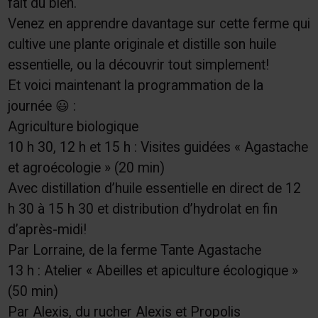
fait du bien.
Venez en apprendre davantage sur cette ferme qui
cultive une plante originale et distille son huile
essentielle, ou la découvrir tout simplement!
Et voici maintenant la programmation de la
journée 😃 :
Agriculture biologique
10 h 30, 12 h et 15 h : Visites guidées « Agastache
et agroécologie » (20 min)
Avec distillation d’huile essentielle en direct de 12
h 30 à 15 h 30 et distribution d’hydrolat en fin
d’après-midi!
Par Lorraine, de la ferme Tante Agastache
13 h : Atelier « Abeilles et apiculture écologique »
(50 min)
Par Alexis, du rucher Alexis et Propolis