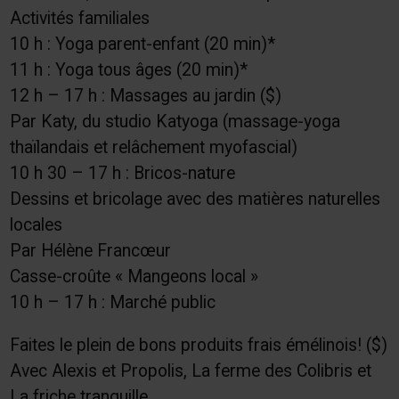
Activités familiales
10 h : Yoga parent-enfant (20 min)*
11 h : Yoga tous âges (20 min)*
12 h – 17 h : Massages au jardin ($)
Par Katy, du studio Katyoga (massage-yoga
thaïlandais et relâchement myofascial)
10 h 30 – 17 h : Bricos-nature
Dessins et bricolage avec des matières naturelles
locales
Par Hélène Francœur
Casse-croûte « Mangeons local »
10 h – 17 h : Marché public
Faites le plein de bons produits frais émélinois! ($)
Avec Alexis et Propolis, La ferme des Colibris et
La friche tranquille