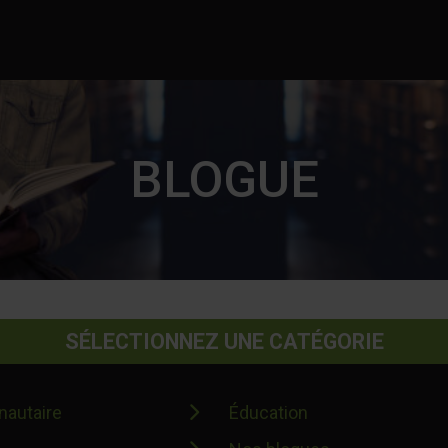
BLOGUE
SÉLECTIONNEZ UNE CATÉGORIE
autaire
Éducation