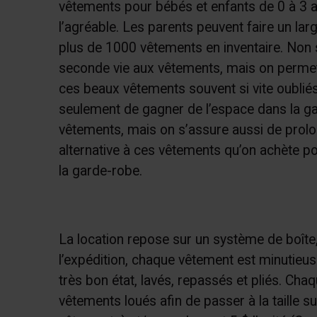
vêtements pour bébés et enfants de 0 à 3 an
l’agréable. Les parents peuvent faire un l
plus de 1000 vêtements en inventaire. Non s
seconde vie aux vêtements, mais on permet 
ces beaux vêtements souvent si vite oublié
seulement de gagner de l’espace dans la ga
vêtements, mais on s’assure aussi de prolon
alternative à ces vêtements qu’on achète po
la garde-robe.
La location repose sur un système de boîte,
l’expédition, chaque vêtement est minutieus
très bon état, lavés, repassés et pliés. Cha
vêtements loués afin de passer à la taille s