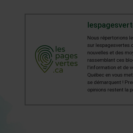
lespagesvert
Nous répertorions le
sur lespagesvertes.c
nouvelles et des moy
rassemblant ces blog
l'information et de v
Québec en vous metta
se démarquent ! Pre
opinions restent la p