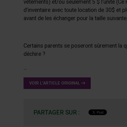
vêtements) et/ou seulement 5 $ l’unité (Ce m
d’inventaire avec toute location de 30$ et pl
avant de les échanger pour la taille suivante
Certains parents se poseront sûrement la qu
déchire ?
...
VOIR L'ARTICLE ORIGINAL
PARTAGER SUR :