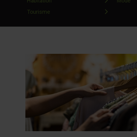
Habitation
Mode
Tourisme