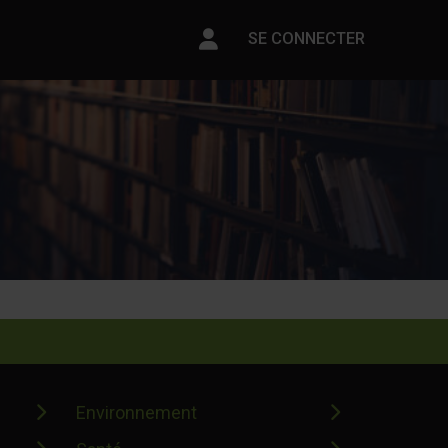
Paramètres du compte
SE CONNECTER
Environnement