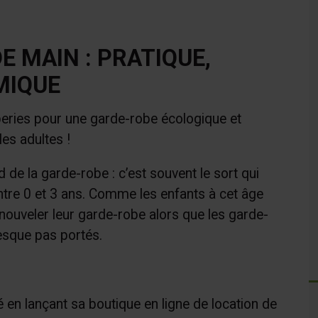
 MAIN : PRATIQUE,
MIQUE
peries pour une garde-robe écologique et
es adultes !
de la garde-robe : c’est souvent le sort qui
tre 0 et 3 ans. Comme les enfants à cet âge
nouveler leur garde-robe alors que les garde-
esque pas portés.
é en lançant sa boutique en ligne de location de