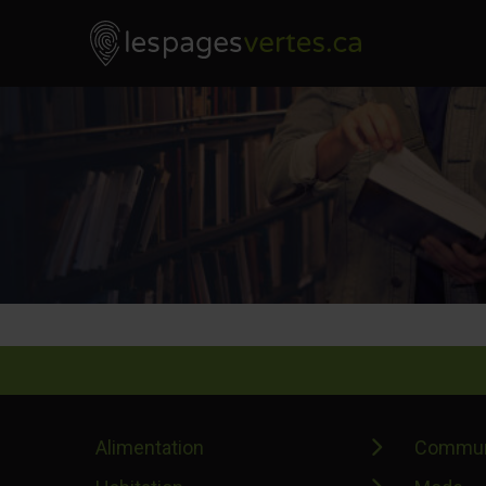
Les Pages Vertes - Go to homepage
Skip to content
Alimentation
Commun