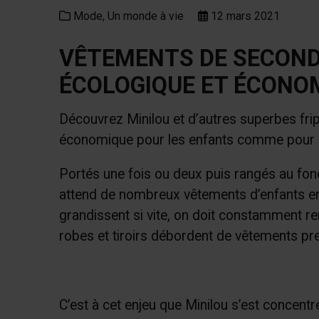
Mode,
Un monde à vie
12 mars 2021
VÊTEMENTS DE SECONDE
ÉCOLOGIQUE ET ÉCONO
Découvrez Minilou et d’autres superbes fri
économique pour les enfants comme pour l
Portés une fois ou deux puis rangés au fond 
attend de nombreux vêtements d’enfants en
grandissent si vite, on doit constamment re
robes et tiroirs débordent de vêtements pr
C’est à cet enjeu que Minilou s’est concentr