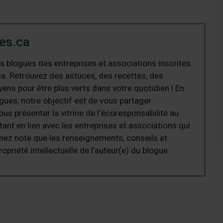
es.ca
s blogues des entreprises et associations inscrites
a. Retrouvez des astuces, des recettes, des
ens pour être plus verts dans votre quotidien ! En
ues, notre objectif est de vous partager
ous présenter la vitrine de l'écoresponsabilité au
nt en lien avec les entreprises et associations qui
nez note que les renseignements, conseils et
ropriété intellectuelle de l’auteur(e) du blogue.