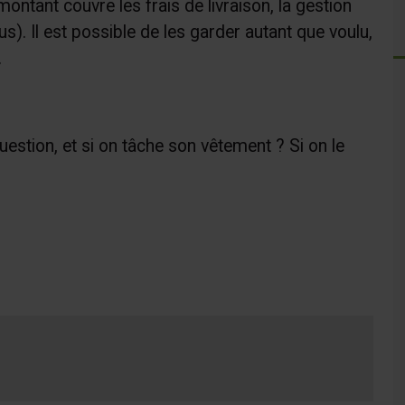
ontant couvre les frais de livraison, la gestion
us). Il est possible de les garder autant que voulu,
.
estion, et si on tâche son vêtement ? Si on le