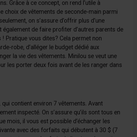
s. Grâce à ce concept, on rend l’utile à
arge choix de vêtements de seconde-main parmi
eulement, on s’assure d’offrir plus d’une
également de faire profiter d’autres parents de
s ! Pratique vous dites? Cela permet non
rde-robe, d’alléger le budget dédié aux
ger la vie des vêtements. Minilou se veut une
ur les porter deux fois avant de les ranger dans
 qui contient environ 7 vêtements. Avant
ement inspecté. On s’assure qu’ils sont tous en
que mois, il vous est possible d’échanger les
uivante avec des forfaits qui débutent à 30 $ (7