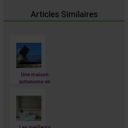
Articles Similaires
Une maison
autonome en
énergie et en
nourriture au
Québec, c’est
possible?
Les meilleurs