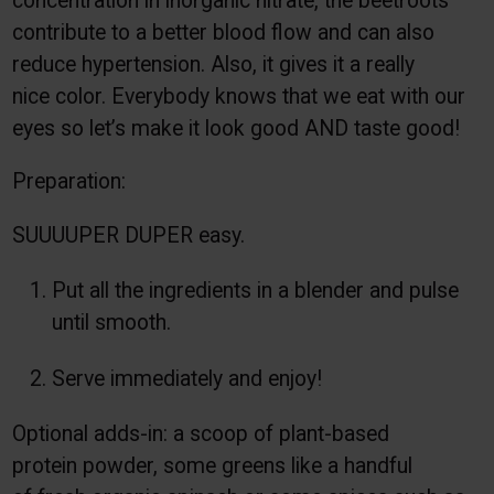
concentration in inorganic nitrate, the beetroots
contribute to a better blood flow and can also
reduce hypertension. Also, it gives it a really
nice color. Everybody knows that we eat with our
eyes so let’s make it look good AND taste good!
Preparation:
SUUUUPER DUPER easy.
Put all the ingredients in a blender and pulse
until smooth.
Serve immediately and enjoy!
Optional adds-in: a scoop of plant-based
protein powder, some greens like a handful