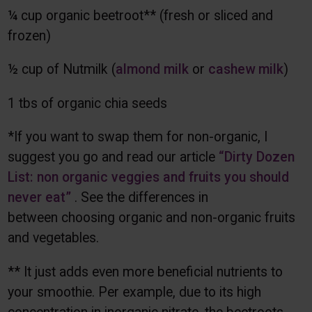
¼ cup organic beetroot** (fresh or sliced and
frozen)
½ cup of Nutmilk (
almond milk
or
cashew milk
)
1 tbs of organic chia seeds
*If you want to swap them for non-organic, I
suggest you go and read our article
“Dirty Dozen
List: non organic veggies and fruits you should
never eat”
. See the differences in
between choosing organic and non-organic fruits
and vegetables.
** It just adds even more beneficial nutrients to
your smoothie. Per example, due to its high