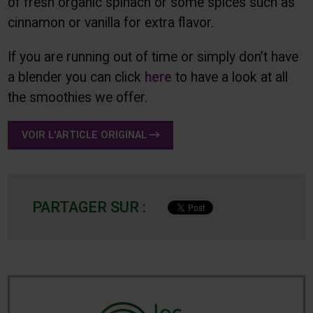
of fresh organic spinach or some spices such as
cinnamon or vanilla for extra flavor.
If you are running out of time or simply don’t have
a blender you can click
here
to have a look at all
the smoothies we offer.
VOIR L'ARTICLE ORIGINAL
PARTAGER SUR :