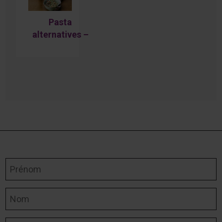
Pasta
alternatives –
low carb
Prénom
Nom
Adresse courriel