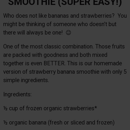
SMOOTHIE (SUPER EASY!)
Who does not like bananas and strawberries? You
might be thinking of someone who doesn’t but
there will always be one! 😉
One of the most classic combination. Those fruits
are packed with goodness and both mixed
together is even BETTER. This is our homemade
version of strawberry banana smoothie with only 5
simple ingredients.
Ingredients:
½ cup of frozen organic strawberries*
½ organic banana (fresh or sliced and frozen)