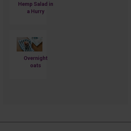
Hemp Salad in
a Hurry
Overnight
oats