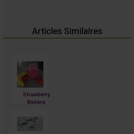
Articles Similaires
Strawberry
Banana
Smoothie
(Super Easy!)