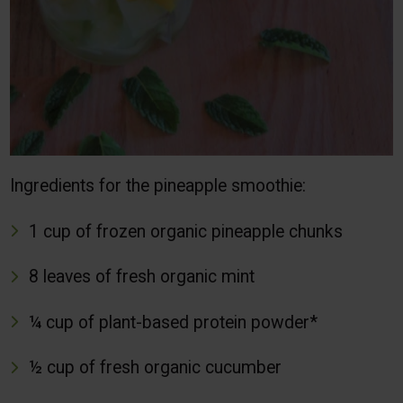
Ingredients for the pineapple smoothie:
1 cup of frozen organic pineapple chunks
8 leaves of fresh organic mint
¼ cup of plant-based protein powder*
½ cup of fresh organic cucumber