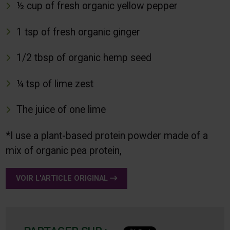
½ cup of fresh organic yellow pepper
1 tsp of fresh organic ginger
1/2 tbsp of organic hemp seed
¼ tsp of lime zest
The juice of one lime
*I use a plant-based protein powder made of a
mix of organic pea protein,
VOIR L'ARTICLE ORIGINAL