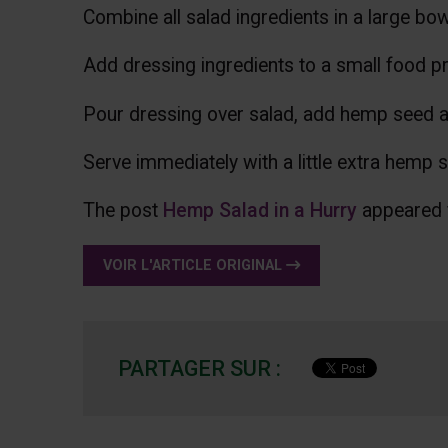
Combine all salad ingredients in a large bo
Add dressing ingredients to a small food pr
Pour dressing over salad, add hemp seed an
Serve immediately with a little extra hemp 
The post
Hemp Salad in a Hurry
appeared f
VOIR L'ARTICLE ORIGINAL
PARTAGER SUR :