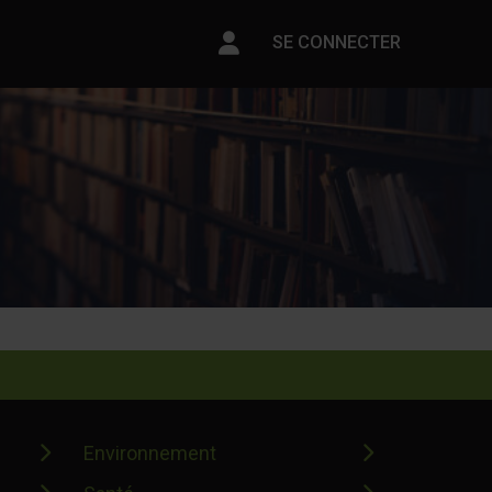
Paramètres du compte
SE CONNECTER
Environnement