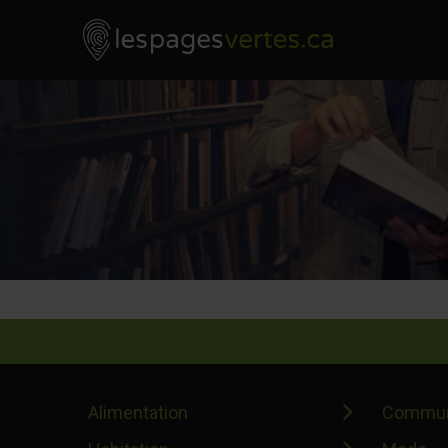
Les Pages Vertes - Go to homepage
Skip to content
Alimentation
Commun