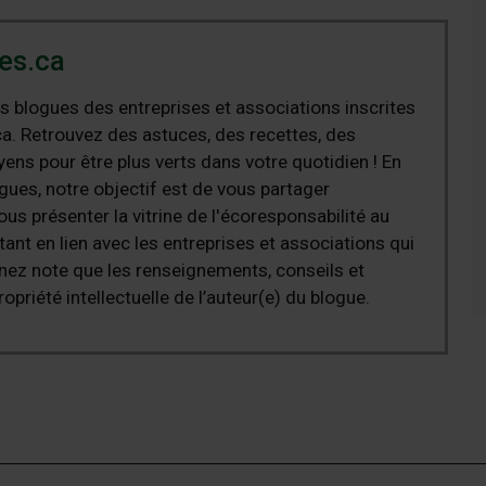
es.ca
s blogues des entreprises et associations inscrites
a. Retrouvez des astuces, des recettes, des
ens pour être plus verts dans votre quotidien ! En
ues, notre objectif est de vous partager
ous présenter la vitrine de l'écoresponsabilité au
nt en lien avec les entreprises et associations qui
nez note que les renseignements, conseils et
ropriété intellectuelle de l’auteur(e) du blogue.