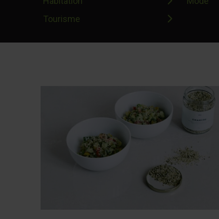
Habitation
Mode
Tourisme