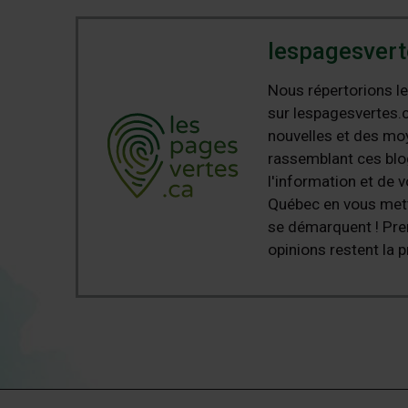
lespagesvert
Nous répertorions le
sur lespagesvertes.c
nouvelles et des moy
rassemblant ces blog
l'information et de v
Québec en vous metta
se démarquent ! Pre
opinions restent la p