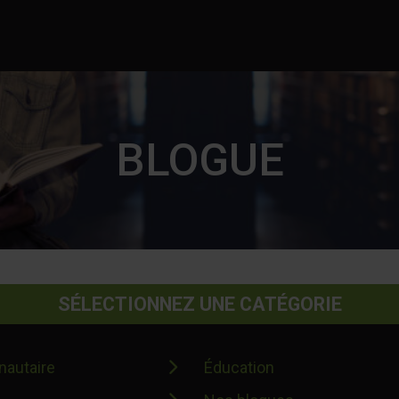
BLOGUE
SÉLECTIONNEZ UNE CATÉGORIE
autaire
Éducation