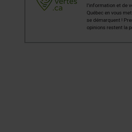
l'information et de v
Québec en vous metta
se démarquent ! Pre
opinions restent la p