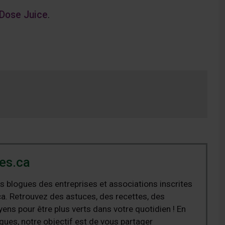
Dose Juice
.
es.ca
s blogues des entreprises et associations inscrites
a. Retrouvez des astuces, des recettes, des
ens pour être plus verts dans votre quotidien ! En
ues, notre objectif est de vous partager