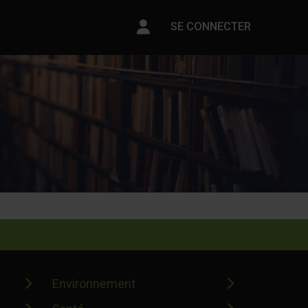
Paramètres du compte
SE CONNECTER
Environnement