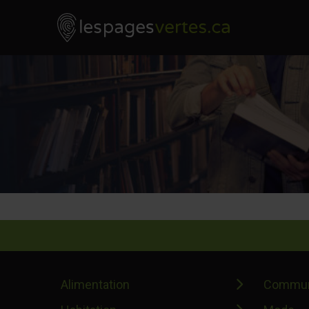
Les Pages Vertes - Go to homepage
Skip to content
Alimentation
Commun