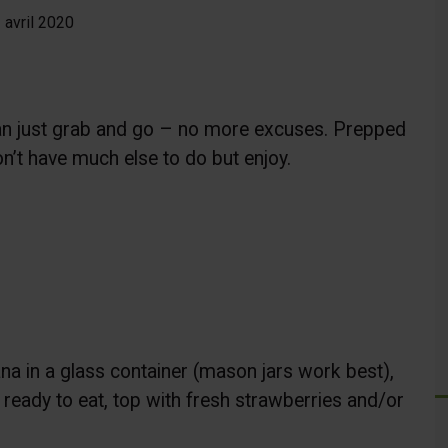
 avril 2020
can just grab and go – no more excuses. Prepped
n’t have much else to do but enjoy.
na in a glass container (mason jars work best),
n ready to eat, top with fresh strawberries and/or