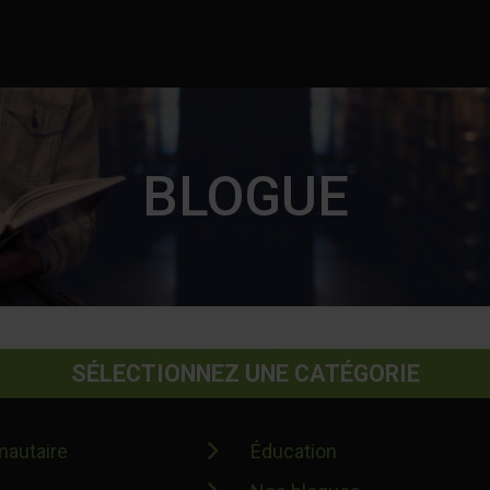
BLOGUE
SÉLECTIONNEZ UNE CATÉGORIE
autaire
Éducation