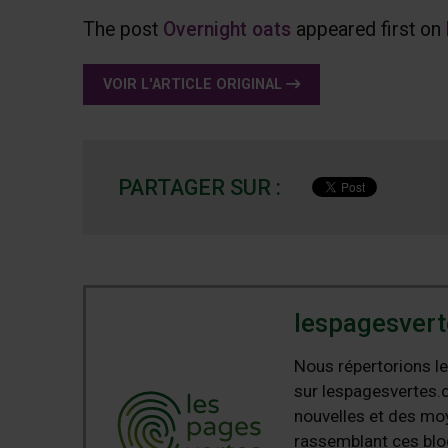
The post
Overnight oats
appeared first on
VOIR L'ARTICLE ORIGINAL
PARTAGER SUR :
lespagesvert
Nous répertorions le
sur lespagesvertes.c
nouvelles et des moy
rassemblant ces blog