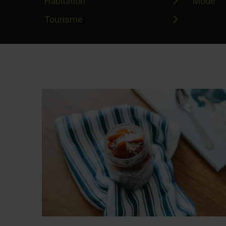
Habitation
Mode
Tourisme