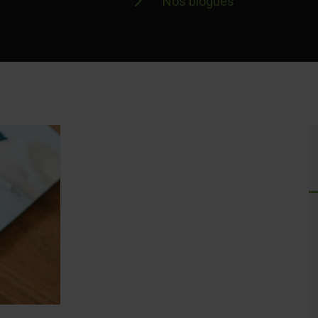
Nos blogues